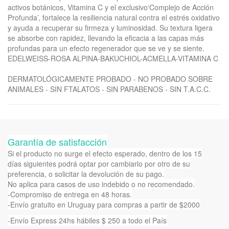
activos botánicos, Vitamina C y el exclusivo‘Complejo de Acción
Profunda’, fortalece la resiliencia natural contra el estrés oxidativo
y ayuda a recuperar su firmeza y luminosidad. Su textura ligera
se absorbe con rapidez, llevando la eficacia a las capas más
profundas para un efecto regenerador que se ve y se siente.
EDELWEISS-ROSA ALPINA-BAKUCHIOL-ACMELLA-VITAMINA C
DERMATOLÓGICAMENTE PROBADO - NO PROBADO SOBRE
ANIMALES - SIN FTALATOS - SIN PARABENOS - SIN T.A.C.C.
Garantía de satisfacción
Si el producto no surge el efecto esperado, dentro de los 15
días siguientes podrá optar por cambiarlo por otro de su
preferencia, o solicitar la devolución de su pago.
No aplica para casos de uso indebido o no recomendado.
-Compromiso de entrega en 48 horas.
-Envío gratuito en Uruguay para compras a partir de $2000
-Envío Express 24hs hábiles $ 250 a todo el País