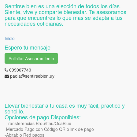
Sentirse bien es una elección de todos los días.
Siente, vive y comparte bienestar. Te asesoramos
para que encuentres lo que mas se adapta a tus
necesidades cotidianas.
Inicio
Espero tu mensaje
Solicitar Asesoramiento
099007740
paola@sentirsebien.uy
Llevar bienestar a tu casa es muy fácil, practico y
sencillo.
Opciones de pago Disponibles:
-Transferencias Brou/Itau/OcaBlue
-Mercado Pago con Código QR o link de pago
-Abitab o Red pagos