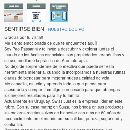
SENTIRSE BIEN
-
NUESTRO EQUIPO
Gracias por tu visita!!
Me siento emocionada de que te encuentres aquí!
Soy Pao Passarini y te invito a descubrir y explorar juntas el
mundo de los Aceites esenciales, sus propiedades terapéuticas y
su uso mediante la práctica de Aromaterapia.
No dejo de sorprenderme de lo efectiva que puede ser esta
herramienta milenaria, cuando la incorporamos a nuestras rutinas
diarias de bienestar para mejorar nuestra calidad de vida.
Me capacito, estudio y aprendo todo lo que puedo para
asesorarte y compartir contigo lo necesario para que obtengas
los mejores resultados para ti y tu familia.
Actualmente en Uruguay, Swiss Just es la empresa líder en este
rubro. Con su casa matriz en Suiza, nos brinda en sus productos
las mejores recetas suizas de bienestar con más de 80 años de
reconocimiento en el mundo por su calidad, pureza, seguridad y
confianza.