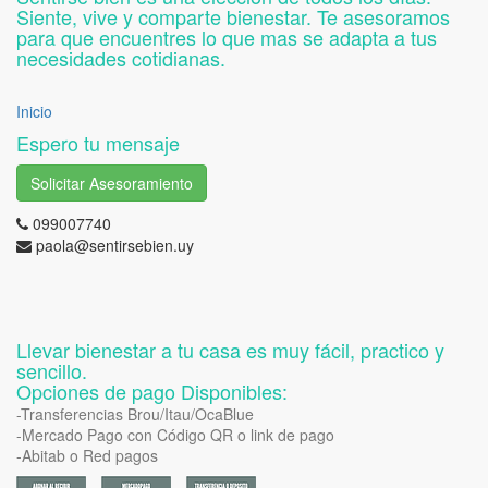
Siente, vive y comparte bienestar. Te asesoramos
para que encuentres lo que mas se adapta a tus
necesidades cotidianas.
Inicio
Espero tu mensaje
Solicitar Asesoramiento
099007740
paola@sentirsebien.uy
Llevar bienestar a tu casa es muy fácil, practico y
sencillo.
Opciones de pago Disponibles:
-Transferencias Brou/Itau/OcaBlue
-Mercado Pago con Código QR o link de pago
-Abitab o Red pagos