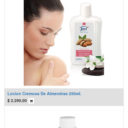
Locion Cremosa De Almendras 250ml.
$
2.290,00