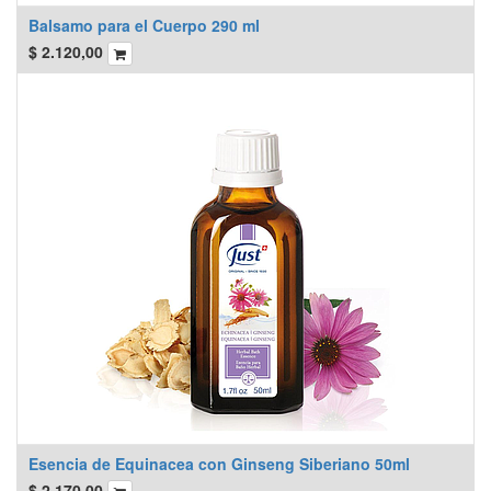
Balsamo para el Cuerpo 290 ml
$
2.120,00
Esencia de Equinacea con Ginseng Siberiano 50ml
$
2.170,00