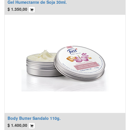
Gel Humectante de Soja 30ml.
$
1.350,00
Body Butter Sandalo 110g.
$
1.400,00