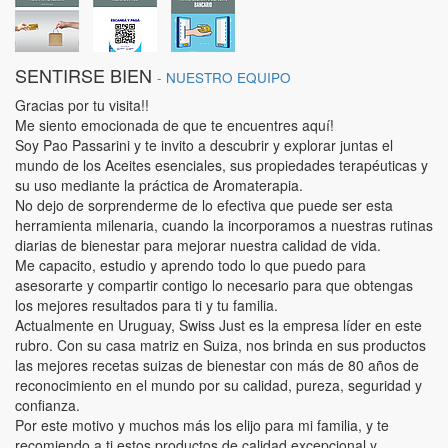
SENTIRSE BIEN
-
NUESTRO EQUIPO
Gracias por tu visita!!
Me siento emocionada de que te encuentres aquí!
Soy Pao Passarini y te invito a descubrir y explorar juntas el
mundo de los Aceites esenciales, sus propiedades terapéuticas y
su uso mediante la práctica de Aromaterapia.
No dejo de sorprenderme de lo efectiva que puede ser esta
herramienta milenaria, cuando la incorporamos a nuestras rutinas
diarias de bienestar para mejorar nuestra calidad de vida.
Me capacito, estudio y aprendo todo lo que puedo para
asesorarte y compartir contigo lo necesario para que obtengas
los mejores resultados para ti y tu familia.
Actualmente en Uruguay, Swiss Just es la empresa líder en este
rubro. Con su casa matriz en Suiza, nos brinda en sus productos
las mejores recetas suizas de bienestar con más de 80 años de
reconocimiento en el mundo por su calidad, pureza, seguridad y
confianza.
Por este motivo y muchos más los elijo para mi familia, y te
recomiendo a ti estos productos de calidad excepcional y