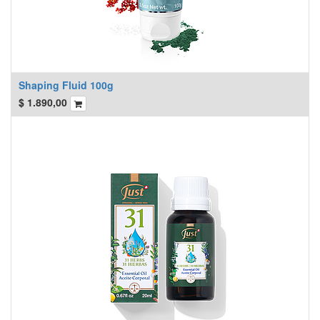
Shaping Fluid 100g
$
1.890,00