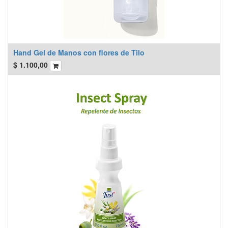
Hand Gel de Manos con flores de Tilo
$
1.100,00