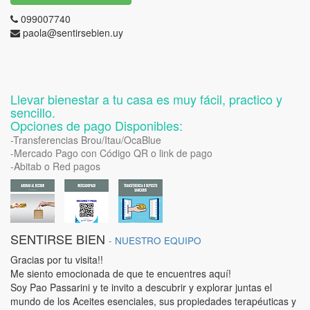
099007740
paola@sentirsebien.uy
Llevar bienestar a tu casa es muy fácil, practico y
sencillo.
Opciones de pago Disponibles:
-Transferencias Brou/Itau/OcaBlue
-Mercado Pago con Código QR o link de pago
-Abitab o Red pagos
SENTIRSE BIEN
-
NUESTRO EQUIPO
Gracias por tu visita!!
Me siento emocionada de que te encuentres aquí!
Soy Pao Passarini y te invito a descubrir y explorar juntas el
mundo de los Aceites esenciales, sus propiedades terapéuticas y