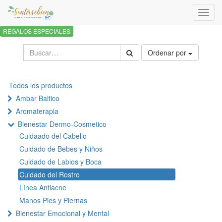
Activa
naveg
REGALOS ESPECIALES
Ordenar por
Todos los productos
Ambar Baltico
Aromaterapia
Bienestar Dermo-Cosmetico
Cuidaado del Cabello
Cuidado de Bebes y Niños
Cuidado de Labios y Boca
Cuidado del Rostro
Línea Antiacne
Manos Pies y Piernas
Bienestar Emocional y Mental