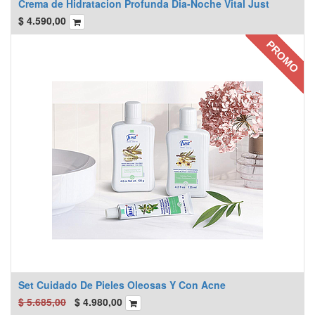
Crema de Hidratacion Profunda Dia-Noche Vital Just
$
4.590,00
PROMO
Set Cuidado De Pieles Oleosas Y Con Acne
$
5.685,00
$
4.980,00