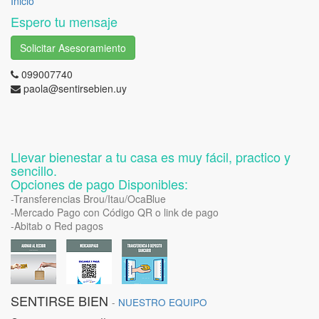
Inicio
Espero tu mensaje
Solicitar Asesoramiento
099007740
paola@sentirsebien.uy
Llevar bienestar a tu casa es muy fácil, practico y
sencillo.
Opciones de pago Disponibles:
-Transferencias Brou/Itau/OcaBlue
-Mercado Pago con Código QR o link de pago
-Abitab o Red pagos
SENTIRSE BIEN
-
NUESTRO EQUIPO