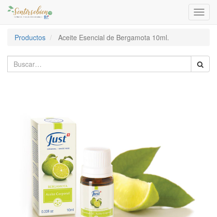
Activa
naveg
Productos
Aceite Esencial de Bergamota 10ml.