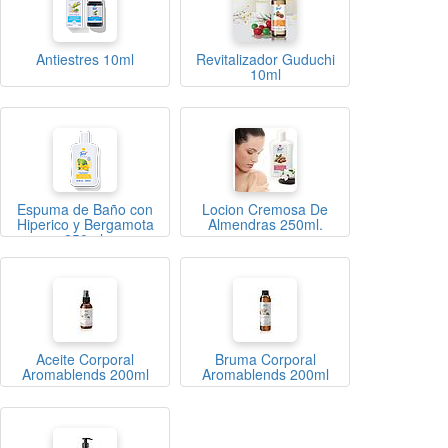
Antiestres 10ml
Revitalizador Guduchi
10ml
Espuma de Baño con
Locion Cremosa De
Hiperico y Bergamota
Almendras 250ml.
250ml.
Aceite Corporal
Bruma Corporal
Aromablends 200ml
Aromablends 200ml