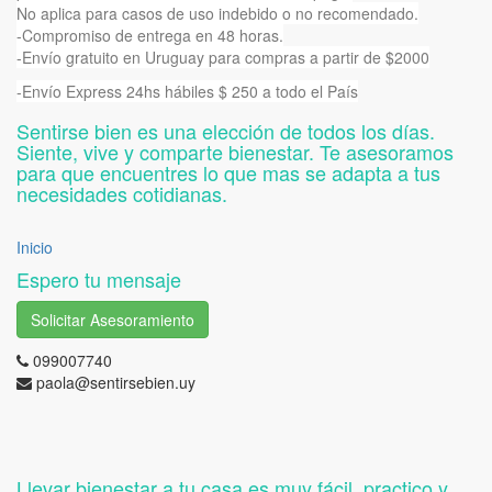
No aplica para casos de uso indebido o no recomendado.
-Compromiso de entrega en 48 horas.
-Envío gratuito en Uruguay para compras a partir de $2000
-Envío Express 24hs hábiles $ 250 a todo el País
Sentirse bien es una elección de todos los días.
Siente, vive y comparte bienestar. Te asesoramos
para que encuentres lo que mas se adapta a tus
necesidades cotidianas.
Inicio
Espero tu mensaje
Solicitar Asesoramiento
099007740
paola@sentirsebien.uy
Llevar bienestar a tu casa es muy fácil, practico y