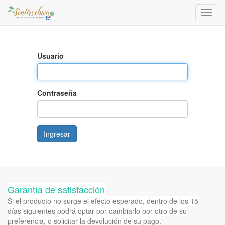
Activa
naveg
Usuario
Contraseña
Ingresar
Garantía de satisfacción
Si el producto no surge el efecto esperado, dentro de los 15
días siguientes podrá optar por cambiarlo por otro de su
preferencia, o solicitar la devolución de su pago.