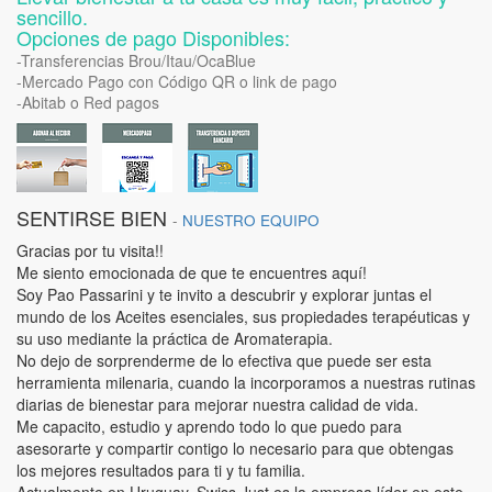
sencillo.
Opciones de pago Disponibles:
-Transferencias Brou/Itau/OcaBlue
-Mercado Pago con Código QR o link de pago
-Abitab o Red pagos
SENTIRSE BIEN
-
NUESTRO EQUIPO
Gracias por tu visita!!
Me siento emocionada de que te encuentres aquí!
Soy Pao Passarini y te invito a descubrir y explorar juntas el
mundo de los Aceites esenciales, sus propiedades terapéuticas y
su uso mediante la práctica de Aromaterapia.
No dejo de sorprenderme de lo efectiva que puede ser esta
herramienta milenaria, cuando la incorporamos a nuestras rutinas
diarias de bienestar para mejorar nuestra calidad de vida.
Me capacito, estudio y aprendo todo lo que puedo para
asesorarte y compartir contigo lo necesario para que obtengas
los mejores resultados para ti y tu familia.