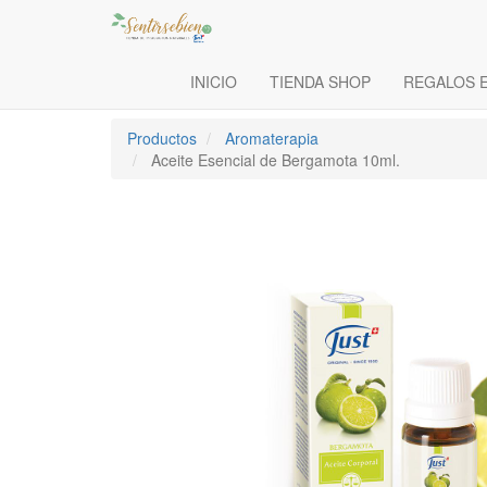
INICIO
TIENDA SHOP
REGALOS 
Productos
Aromaterapia
Aceite Esencial de Bergamota 10ml.