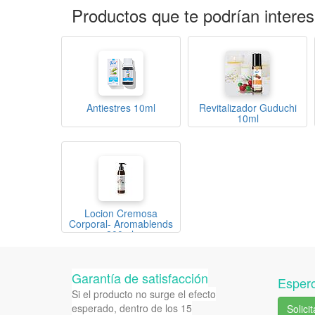
Productos que te podrían interes
Antiestres 10ml
Revitalizador Guduchi
10ml
Locion Cremosa
Corporal- Aromablends
200ml.
Garantía de satisfacción
Espero
Si el producto no surge el efecto
esperado, dentro de los 15
Solici