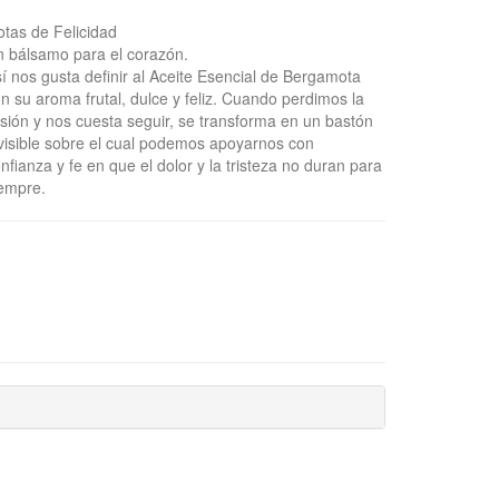
tas de Felicidad
 bálsamo para el corazón.
í nos gusta definir al Aceite Esencial de Bergamota
n su aroma frutal, dulce y feliz. Cuando perdimos la
usión y nos cuesta seguir, se transforma en un bastón
visible sobre el cual podemos apoyarnos con
nfianza y fe en que el dolor y la tristeza no duran para
empre.