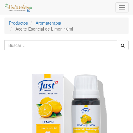
Activa
naveg
Productos
Aromaterapia
Aceite Esencial de Limon 10ml