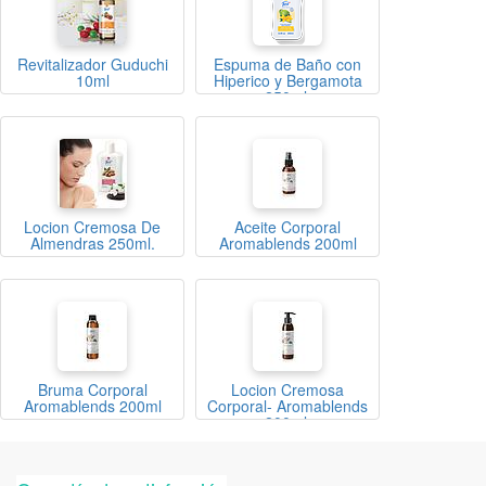
Revitalizador Guduchi
Espuma de Baño con
10ml
Hiperico y Bergamota
250ml.
Locion Cremosa De
Aceite Corporal
Almendras 250ml.
Aromablends 200ml
Bruma Corporal
Locion Cremosa
Aromablends 200ml
Corporal- Aromablends
200ml.