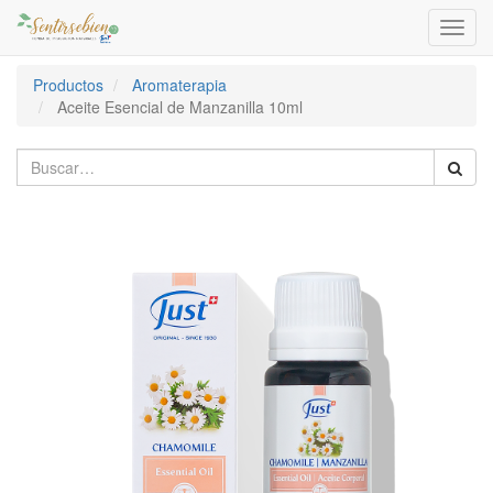
Activa
naveg
Productos
Aromaterapia
Aceite Esencial de Manzanilla 10ml