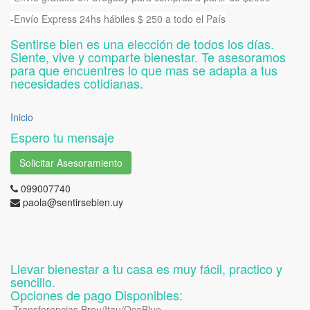
-Envío Express 24hs hábiles $ 250 a todo el País
Sentirse bien es una elección de todos los días.
Siente, vive y comparte bienestar. Te asesoramos
para que encuentres lo que mas se adapta a tus
necesidades cotidianas.
Inicio
Espero tu mensaje
Solicitar Asesoramiento
099007740
paola@sentirsebien.uy
Llevar bienestar a tu casa es muy fácil, practico y
sencillo.
Opciones de pago Disponibles:
-Transferencias Brou/Itau/OcaBlue