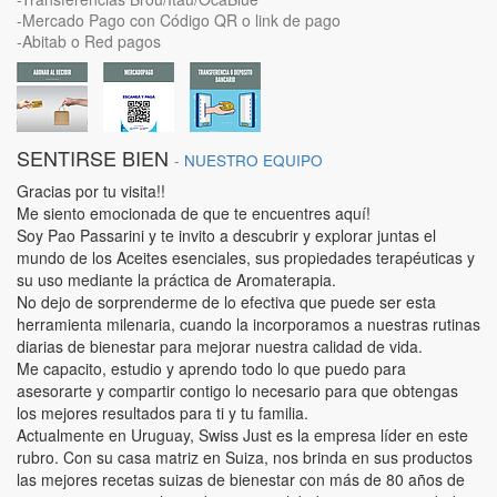
-Mercado Pago con Código QR o link de pago
-Abitab o Red pagos
SENTIRSE BIEN
-
NUESTRO EQUIPO
Gracias por tu visita!!
Me siento emocionada de que te encuentres aquí!
Soy Pao Passarini y te invito a descubrir y explorar juntas el
mundo de los Aceites esenciales, sus propiedades terapéuticas y
su uso mediante la práctica de Aromaterapia.
No dejo de sorprenderme de lo efectiva que puede ser esta
herramienta milenaria, cuando la incorporamos a nuestras rutinas
diarias de bienestar para mejorar nuestra calidad de vida.
Me capacito, estudio y aprendo todo lo que puedo para
asesorarte y compartir contigo lo necesario para que obtengas
los mejores resultados para ti y tu familia.
Actualmente en Uruguay, Swiss Just es la empresa líder en este
rubro. Con su casa matriz en Suiza, nos brinda en sus productos
las mejores recetas suizas de bienestar con más de 80 años de