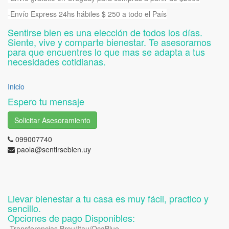
-Envío Express 24hs hábiles $ 250 a todo el País
Sentirse bien es una elección de todos los días.
Siente, vive y comparte bienestar. Te asesoramos
para que encuentres lo que mas se adapta a tus
necesidades cotidianas.
Inicio
Espero tu mensaje
Solicitar Asesoramiento
099007740
paola@sentirsebien.uy
Llevar bienestar a tu casa es muy fácil, practico y
sencillo.
Opciones de pago Disponibles:
-Transferencias Brou/Itau/OcaBlue