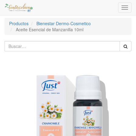
Activa
naveg
Productos
Bienestar Dermo-Cosmetico
Aceite Esencial de Manzanilla 10ml