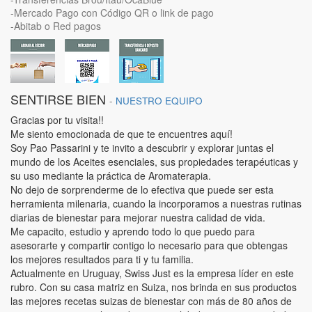
-Mercado Pago con Código QR o link de pago
-Abitab o Red pagos
SENTIRSE BIEN
-
NUESTRO EQUIPO
Gracias por tu visita!!
Me siento emocionada de que te encuentres aquí!
Soy Pao Passarini y te invito a descubrir y explorar juntas el
mundo de los Aceites esenciales, sus propiedades terapéuticas y
su uso mediante la práctica de Aromaterapia.
No dejo de sorprenderme de lo efectiva que puede ser esta
herramienta milenaria, cuando la incorporamos a nuestras rutinas
diarias de bienestar para mejorar nuestra calidad de vida.
Me capacito, estudio y aprendo todo lo que puedo para
asesorarte y compartir contigo lo necesario para que obtengas
los mejores resultados para ti y tu familia.
Actualmente en Uruguay, Swiss Just es la empresa líder en este
rubro. Con su casa matriz en Suiza, nos brinda en sus productos
las mejores recetas suizas de bienestar con más de 80 años de