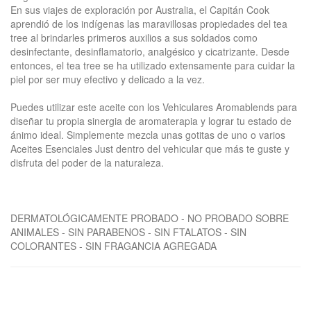
En sus viajes de exploración por Australia, el Capitán Cook
aprendió de los indígenas las maravillosas propiedades del tea
tree al brindarles primeros auxilios a sus soldados como
desinfectante, desinflamatorio, analgésico y cicatrizante. Desde
entonces, el tea tree se ha utilizado extensamente para cuidar la
piel por ser muy efectivo y delicado a la vez.
Puedes utilizar este aceite con los Vehiculares Aromablends para
diseñar tu propia sinergia de aromaterapia y lograr tu estado de
ánimo ideal. Simplemente mezcla unas gotitas de uno o varios
Aceites Esenciales Just dentro del vehicular que más te guste y
disfruta del poder de la naturaleza.
DERMATOLÓGICAMENTE PROBADO - NO PROBADO SOBRE
ANIMALES - SIN PARABENOS - SIN FTALATOS - SIN
COLORANTES - SIN FRAGANCIA AGREGADA