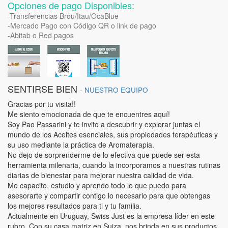
Opciones de pago Disponibles:
-Transferencias Brou/Itau/OcaBlue
-Mercado Pago con Código QR o link de pago
-Abitab o Red pagos
SENTIRSE BIEN
-
NUESTRO EQUIPO
Gracias por tu visita!!
Me siento emocionada de que te encuentres aquí!
Soy Pao Passarini y te invito a descubrir y explorar juntas el
mundo de los Aceites esenciales, sus propiedades terapéuticas y
su uso mediante la práctica de Aromaterapia.
No dejo de sorprenderme de lo efectiva que puede ser esta
herramienta milenaria, cuando la incorporamos a nuestras rutinas
diarias de bienestar para mejorar nuestra calidad de vida.
Me capacito, estudio y aprendo todo lo que puedo para
asesorarte y compartir contigo lo necesario para que obtengas
los mejores resultados para ti y tu familia.
Actualmente en Uruguay, Swiss Just es la empresa líder en este
rubro. Con su casa matriz en Suiza, nos brinda en sus productos