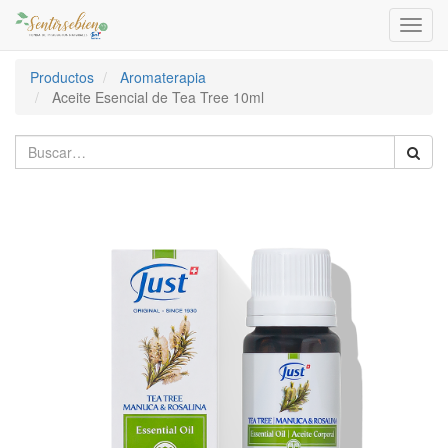
Activa
naveg
Productos
Aromaterapia
Aceite Esencial de Tea Tree 10ml