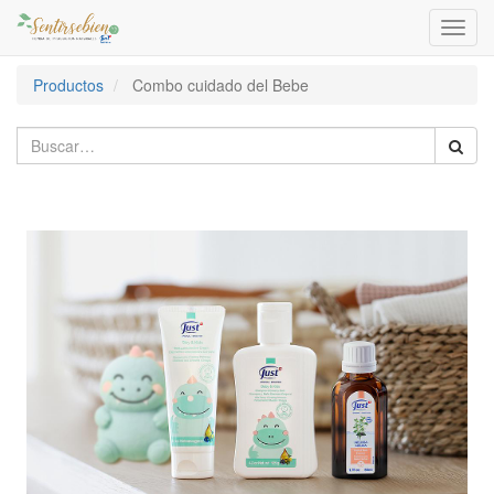
Activa
naveg
Productos
Combo cuidado del Bebe