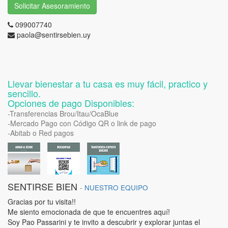
Solicitar Asesoramiento
099007740
paola@sentirsebien.uy
Llevar bienestar a tu casa es muy fácil, practico y
sencillo.
Opciones de pago Disponibles:
-Transferencias Brou/Itau/OcaBlue
-Mercado Pago con Código QR o link de pago
-Abitab o Red pagos
SENTIRSE BIEN
-
NUESTRO EQUIPO
Gracias por tu visita!!
Me siento emocionada de que te encuentres aquí!
Soy Pao Passarini y te invito a descubrir y explorar juntas el