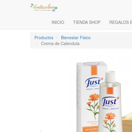
INICIO
TIENDA SHOP
REGALOS 
Productos
Bienestar Fisico
Crema de Calendula