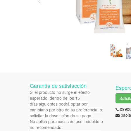
Previous
Garantía de satisfacción
Espero
Si el producto no surge el efecto
esperado, dentro de los 15
Solici
días siguientes podrá optar por
0990
cambiarlo por otro de su preferencia, o
paola
solicitar la devolución de su pago.
No aplica para casos de uso indebido o
no recomendado.