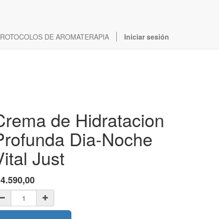
ROTOCOLOS DE AROMATERAPIA
Iniciar sesión
Crema de Hidratacion
Profunda Dia-Noche
Vital Just
$
4.590,00