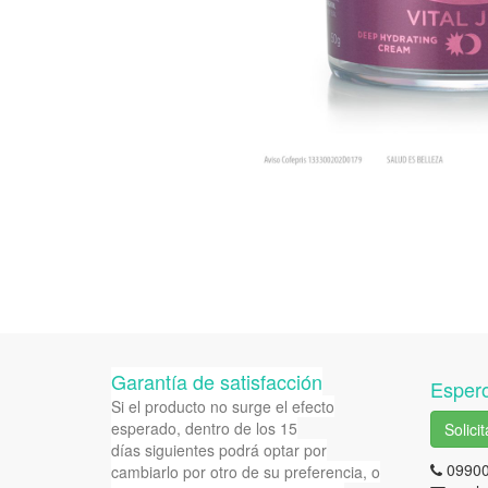
Garantía de satisfacción
Espero
Si el producto no surge el efecto
esperado, dentro de los 15
Solici
días siguientes podrá optar por
0990
cambiarlo por otro de su preferencia, o