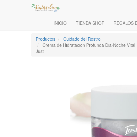
INICIO
TIENDA SHOP
REGALOS 
Productos
Cuidado del Rostro
Crema de Hidratacion Profunda Dia-Noche Vital
Just