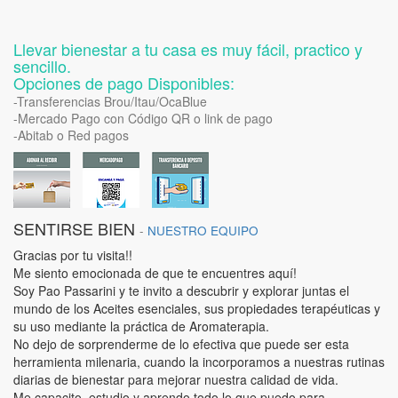
Llevar bienestar a tu casa es muy fácil, practico y
sencillo.
Opciones de pago Disponibles:
-Transferencias Brou/Itau/OcaBlue
-Mercado Pago con Código QR o link de pago
-Abitab o Red pagos
SENTIRSE BIEN
-
NUESTRO EQUIPO
Gracias por tu visita!!
Me siento emocionada de que te encuentres aquí!
Soy Pao Passarini y te invito a descubrir y explorar juntas el
mundo de los Aceites esenciales, sus propiedades terapéuticas y
su uso mediante la práctica de Aromaterapia.
No dejo de sorprenderme de lo efectiva que puede ser esta
herramienta milenaria, cuando la incorporamos a nuestras rutinas
diarias de bienestar para mejorar nuestra calidad de vida.
Me capacito, estudio y aprendo todo lo que puedo para