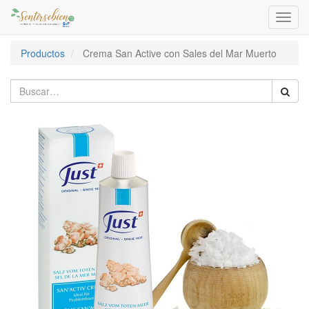
Activa
naveg
Productos
Crema San Active con Sales del Mar Muerto