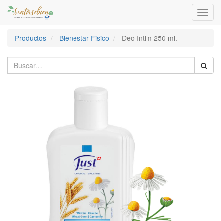
Activa
naveg
Productos
Bienestar Fisico
Deo Intim 250 ml.