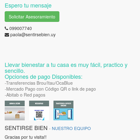
Espero tu mensaje
Solicitar Asesoramiento
099007740
paola@sentirsebien.uy
Llevar bienestar a tu casa es muy fácil, practico y
sencillo.
Opciones de pago Disponibles:
-Transferencias Brou/Itau/OcaBlue
-Mercado Pago con Código QR o link de pago
-Abitab o Red pagos
SENTIRSE BIEN
-
NUESTRO EQUIPO
Gracias por tu visita!!