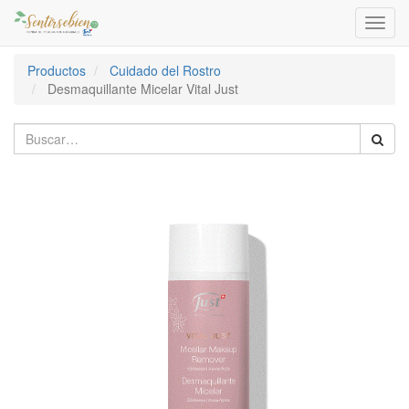
Activa
naveg
Productos
Cuidado del Rostro
Desmaquillante Micelar Vital Just