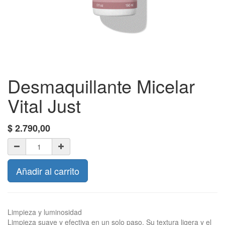
Desmaquillante Micelar
Vital Just
$
2.790,00
Añadir al carrito
Limpieza y luminosidad
Limpieza suave y efectiva en un solo paso. Su textura ligera y el