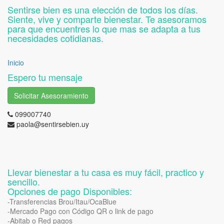
Sentirse bien es una elección de todos los días.
Siente, vive y comparte bienestar. Te asesoramos
para que encuentres lo que mas se adapta a tus
necesidades cotidianas.
Inicio
Espero tu mensaje
Solicitar Asesoramiento
099007740
paola@sentirsebien.uy
Llevar bienestar a tu casa es muy fácil, practico y
sencillo.
Opciones de pago Disponibles:
-Transferencias Brou/Itau/OcaBlue
-Mercado Pago con Código QR o link de pago
-Abitab o Red pagos