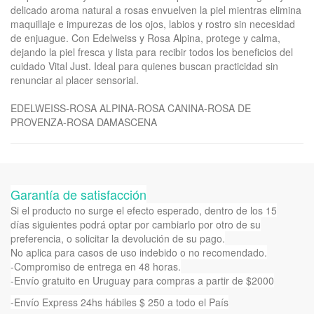
delicado aroma natural a rosas envuelven la piel mientras elimina
maquillaje e impurezas de los ojos, labios y rostro sin necesidad
de enjuague. Con Edelweiss y Rosa Alpina, protege y calma,
dejando la piel fresca y lista para recibir todos los beneficios del
cuidado Vital Just. Ideal para quienes buscan practicidad sin
renunciar al placer sensorial.
EDELWEISS-ROSA ALPINA-ROSA CANINA-ROSA DE
PROVENZA-ROSA DAMASCENA
Garantía de satisfacción
Si el producto no surge el efecto esperado, dentro de los 15
días siguientes podrá optar por cambiarlo por otro de su
preferencia, o solicitar la devolución de su pago.
No aplica para casos de uso indebido o no recomendado.
-Compromiso de entrega en 48 horas.
-Envío gratuito en Uruguay para compras a partir de $2000
-Envío Express 24hs hábiles $ 250 a todo el País