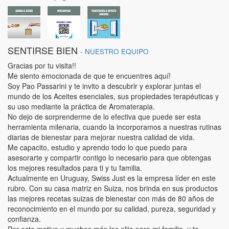
SENTIRSE BIEN
-
NUESTRO EQUIPO
Gracias por tu visita!!
Me siento emocionada de que te encuentres aquí!
Soy Pao Passarini y te invito a descubrir y explorar juntas el
mundo de los Aceites esenciales, sus propiedades terapéuticas y
su uso mediante la práctica de Aromaterapia.
No dejo de sorprenderme de lo efectiva que puede ser esta
herramienta milenaria, cuando la incorporamos a nuestras rutinas
diarias de bienestar para mejorar nuestra calidad de vida.
Me capacito, estudio y aprendo todo lo que puedo para
asesorarte y compartir contigo lo necesario para que obtengas
los mejores resultados para ti y tu familia.
Actualmente en Uruguay, Swiss Just es la empresa líder en este
rubro. Con su casa matriz en Suiza, nos brinda en sus productos
las mejores recetas suizas de bienestar con más de 80 años de
reconocimiento en el mundo por su calidad, pureza, seguridad y
confianza.