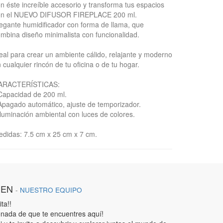
n éste increíble accesorio y transforma tus espacios
on el NUEVO DIFUSOR FIREPLACE 200 ml.
egante humidificador con forma de llama, que
mbina diseño minimalista con funcionalidad.
eal para crear un ambiente cálido, relajante y moderno
 cualquier rincón de tu oficina o de tu hogar.
ARACTERÍSTICAS:
Capacidad de 200 ml.
Apagado automático, ajuste de temporizador.
Iluminación ambiental con luces de colores.
didas: 7.5 cm x 25 cm x 7 cm.
IEN
-
NUESTRO EQUIPO
ta!!
nada de que te encuentres aquí!