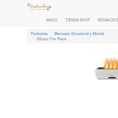
INICIO
TIENDA SHOP
REGALOS 
Productos
Bienestar Emocional y Mental
Difusor Fire Place