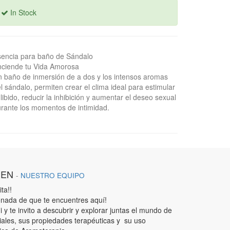
In Stock
encia para baño de Sándalo
ciende tu Vida Amorosa
 baño de inmersión de a dos y los intensos aromas
l sándalo, permiten crear el clima ideal para estimular
 libido, reducir la inhibición y aumentar el deseo sexual
rante los momentos de intimidad.
IEN
-
NUESTRO EQUIPO
ta!!
nada de que te encuentres aquí!
 y te invito a descubrir y explorar juntas el mundo de
iales, sus propiedades terapéuticas y su uso