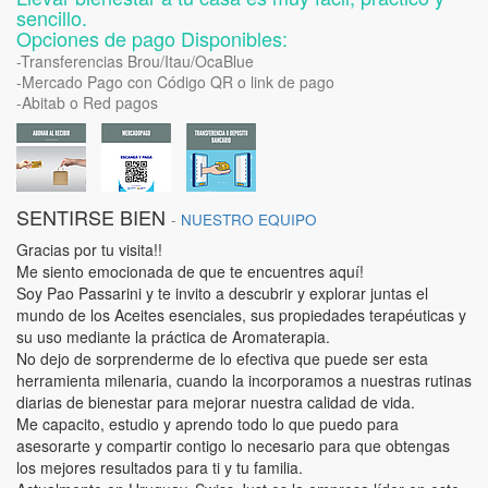
sencillo.
Opciones de pago Disponibles:
-Transferencias Brou/Itau/OcaBlue
-Mercado Pago con Código QR o link de pago
-Abitab o Red pagos
SENTIRSE BIEN
-
NUESTRO EQUIPO
Gracias por tu visita!!
Me siento emocionada de que te encuentres aquí!
Soy Pao Passarini y te invito a descubrir y explorar juntas el
mundo de los Aceites esenciales, sus propiedades terapéuticas y
su uso mediante la práctica de Aromaterapia.
No dejo de sorprenderme de lo efectiva que puede ser esta
herramienta milenaria, cuando la incorporamos a nuestras rutinas
diarias de bienestar para mejorar nuestra calidad de vida.
Me capacito, estudio y aprendo todo lo que puedo para
asesorarte y compartir contigo lo necesario para que obtengas
los mejores resultados para ti y tu familia.