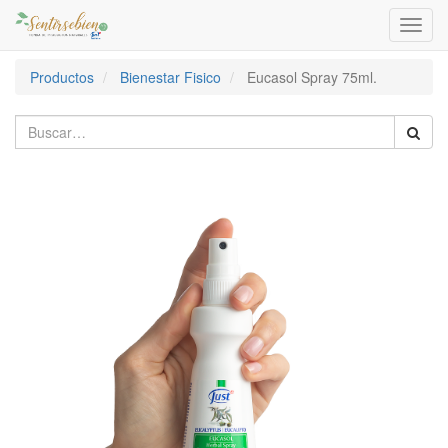
Activa
naveg
Productos
Bienestar Fisico
Eucasol Spray 75ml.