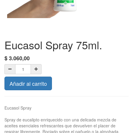
Eucasol Spray 75ml.
$
3.060,00
Añadir al carrito
Eucasol Spray
Spray de eucalipto enriquecido con una delicada mezcla de
aceites esenciales refrescantes que devuelven el placer de
respirar libremente. Rociado sobre el pañuelo o la almohada,