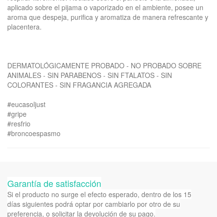
aplicado sobre el pijama o vaporizado en el ambiente, posee un
aroma que despeja, purifica y aromatiza de manera refrescante y
placentera.
DERMATOLÓGICAMENTE PROBADO - NO PROBADO SOBRE
ANIMALES - SIN PARABENOS - SIN FTALATOS - SIN
COLORANTES - SIN FRAGANCIA AGREGADA
#eucasoljust
#gripe
#resfrio
#broncoespasmo
Garantía de satisfacción
Si el producto no surge el efecto esperado, dentro de los 15
días siguientes podrá optar por cambiarlo por otro de su
preferencia, o solicitar la devolución de su pago.