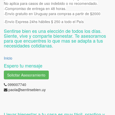
No aplica para casos de uso indebido o no recomendado.
-Compromiso de entrega en 48 horas.
-Envío gratuito en Uruguay para compras a partir de $2000
-Envío Express 24hs hábiles $ 250 a todo el País
Sentirse bien es una elección de todos los días.
Siente, vive y comparte bienestar. Te asesoramos
para que encuentres lo que mas se adapta a tus
necesidades cotidianas.
Inicio
Espero tu mensaje
Solicitar Asesoramiento
099007740
paola@sentirsebien.uy
Llevar bienestar a tu casa es muy fácil, practico y