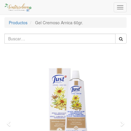
Activa
naveg
Productos
Gel Cremoso Arnica 60gr.
Previous
Nex