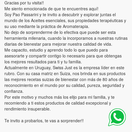
Gracias por tu visita!!
Me siento emocionada de que te encuentres aquí!
Soy Pao Passarini y te invito a descubrir y explorar juntas el
mundo de los Aceites esenciales, sus propiedades terapéuticas y
su uso mediante la práctica de Aromaterapia.
No dejo de sorprenderme de lo efectiva que puede ser esta
herramienta milenaria, cuando la incorporamos a nuestras rutinas
diarias de bienestar para mejorar nuestra calidad de vida.
Me capacito, estudio y aprendo todo lo que puedo para
asesorarte y compartir contigo lo necesario para que obtengas
los mejores resultados para ti y tu familia.
Actualmente en Uruguay, Swiss Just es la empresa líder en este
rubro. Con su casa matriz en Suiza, nos brinda en sus productos
las mejores recetas suizas de bienestar con más de 80 años de
reconocimiento en el mundo por su calidad, pureza, seguridad y
confianza.
Por este motivo y muchos más los elijo para mi familia, y te
recomiendo a ti estos productos de calidad excepcional y
rendimiento insuperable.
Te invito a probarlos, te vas a sorprender!!