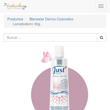
Activa
naveg
Productos
Bienestar Dermo-Cosmetico
Lamelloderm 30g.