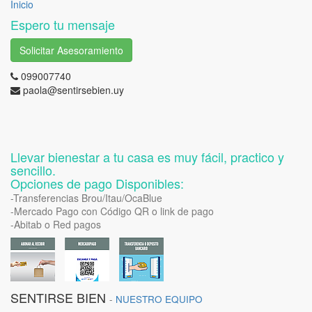
Inicio
Espero tu mensaje
Solicitar Asesoramiento
099007740
paola@sentirsebien.uy
Llevar bienestar a tu casa es muy fácil, practico y
sencillo.
Opciones de pago Disponibles:
-Transferencias Brou/Itau/OcaBlue
-Mercado Pago con Código QR o link de pago
-Abitab o Red pagos
SENTIRSE BIEN
-
NUESTRO EQUIPO