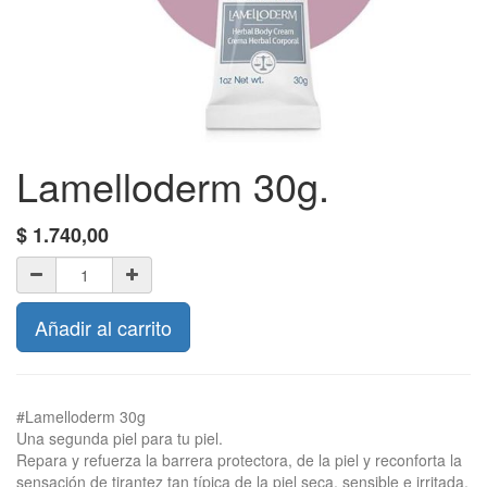
Lamelloderm 30g.
$
1.740,00
Añadir al carrito
#Lamelloderm 30g
Una segunda piel para tu piel.
Repara y refuerza la barrera protectora, de la piel y reconforta la
sensación de tirantez tan típica de la piel seca, sensible e irritada.