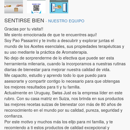
SENTIRSE BIEN
-
NUESTRO EQUIPO
Gracias por tu visita!!
Me siento emocionada de que te encuentres aquí!
Soy Pao Passarini y te invito a descubrir y explorar juntas el
mundo de los Aceites esenciales, sus propiedades terapéuticas y
su uso mediante la práctica de Aromaterapia.
No dejo de sorprenderme de lo efectiva que puede ser esta
herramienta milenaria, cuando la incorporamos a nuestras rutinas
diarias de bienestar para mejorar nuestra calidad de vida.
Me capacito, estudio y aprendo todo lo que puedo para
asesorarte y compartir contigo lo necesario para que obtengas
los mejores resultados para ti y tu familia.
Actualmente en Uruguay, Swiss Just es la empresa líder en este
rubro. Con su casa matriz en Suiza, nos brinda en sus productos
las mejores recetas suizas de bienestar con más de 80 años de
reconocimiento en el mundo por su calidad, pureza, seguridad y
confianza.
Por este motivo y muchos más los elijo para mi familia, y te
recomiendo a ti estos productos de calidad excepcional y