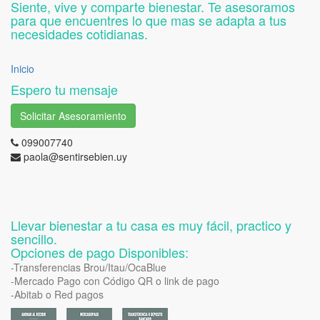
Siente, vive y comparte bienestar. Te asesoramos
para que encuentres lo que mas se adapta a tus
necesidades cotidianas.
Inicio
Espero tu mensaje
Solicitar Asesoramiento
099007740
paola@sentirsebien.uy
Llevar bienestar a tu casa es muy fácil, practico y
sencillo.
Opciones de pago Disponibles:
-Transferencias Brou/Itau/OcaBlue
-Mercado Pago con Código QR o link de pago
-Abitab o Red pagos