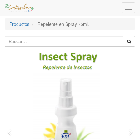
Activa
naveg
Productos
Repelente en Spray 75ml.
Previous
Nex