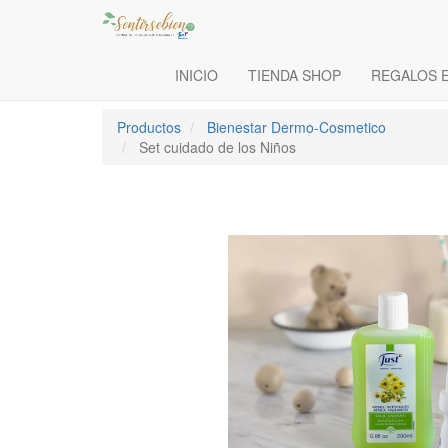
INICIO
TIENDA SHOP
REGALOS 
Productos
Bienestar Dermo-Cosmetico
Set cuidado de los Niños