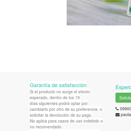
Garantía de satisfacción
Espero
Si el producto no surge el efecto
esperado, dentro de los 15
Solici
días siguientes podrá optar por
0990
cambiarlo por otro de su preferencia, o
paola
solicitar la devolución de su pago.
No aplica para casos de uso indebido o
no recomendado.