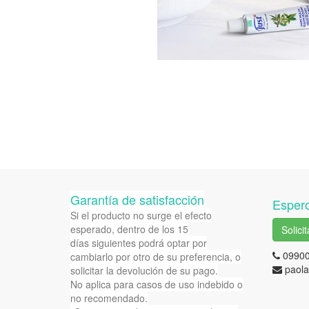
Garantía de satisfacción
Espero
Si el producto no surge el efecto
esperado, dentro de los 15
Solici
días siguientes podrá optar por
0990
cambiarlo por otro de su preferencia, o
paola
solicitar la devolución de su pago.
No aplica para casos de uso indebido o
no recomendado.