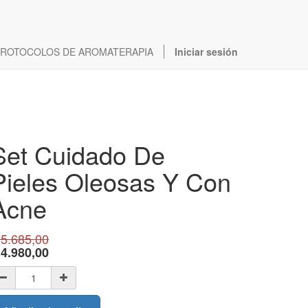
ROTOCOLOS DE AROMATERAPIA
Iniciar sesión
Set Cuidado De
Pieles Oleosas Y Con
Acne
$
5.685,00
$
4.980,00