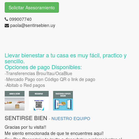
Solicitar Asesoramiento
099007740
paola@sentirsebien.uy
Llevar bienestar a tu casa es muy fácil, practico y
sencillo.
Opciones de pago Disponibles:
-Transferencias Brou/Itau/OcaBlue
-Mercado Pago con Código QR o link de pago
-Abitab o Red pagos
SENTIRSE BIEN
-
NUESTRO EQUIPO
Gracias por tu visita!!
Me siento emocionada de que te encuentres aquí!