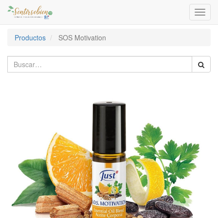
Activa
naveg
Productos
SOS Motivation