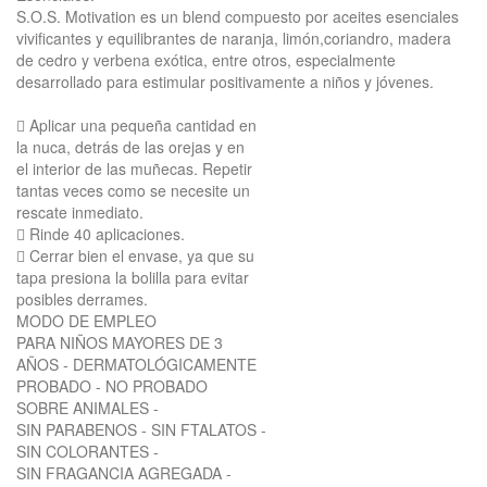
S.O.S. Motivation es un blend compuesto por aceites esenciales
vivificantes y equilibrantes de naranja, limón,coriandro, madera
de cedro y verbena exótica, entre otros, especialmente
desarrollado para estimular positivamente a niños y jóvenes.
 Aplicar una pequeña cantidad en
la nuca, detrás de las orejas y en
el interior de las muñecas. Repetir
tantas veces como se necesite un
rescate inmediato.
 Rinde 40 aplicaciones.
 Cerrar bien el envase, ya que su
tapa presiona la bolilla para evitar
posibles derrames.
MODO DE EMPLEO
PARA NIÑOS MAYORES DE 3
AÑOS - DERMATOLÓGICAMENTE
PROBADO - NO PROBADO
SOBRE ANIMALES -
SIN PARABENOS - SIN FTALATOS -
SIN COLORANTES -
SIN FRAGANCIA AGREGADA -