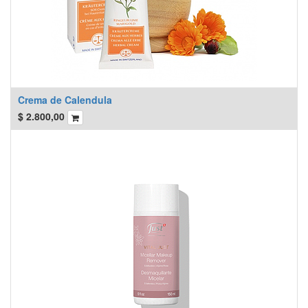
Crema de Calendula
$
2.800,00