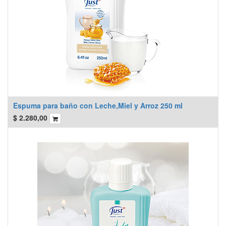
Espuma para baño con Leche,Miel y Arroz 250 ml
$
2.280,00