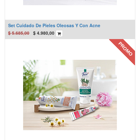
Set Cuidado De Pieles Oleosas Y Con Acne
$
5.685,00
$
4.980,00
PROMO