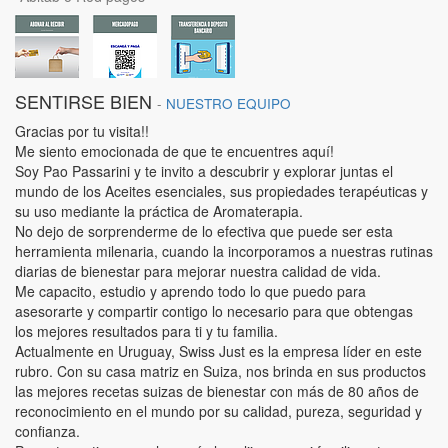
SENTIRSE BIEN
-
NUESTRO EQUIPO
Gracias por tu visita!!
Me siento emocionada de que te encuentres aquí!
Soy Pao Passarini y te invito a descubrir y explorar juntas el
mundo de los Aceites esenciales, sus propiedades terapéuticas y
su uso mediante la práctica de Aromaterapia.
No dejo de sorprenderme de lo efectiva que puede ser esta
herramienta milenaria, cuando la incorporamos a nuestras rutinas
diarias de bienestar para mejorar nuestra calidad de vida.
Me capacito, estudio y aprendo todo lo que puedo para
asesorarte y compartir contigo lo necesario para que obtengas
los mejores resultados para ti y tu familia.
Actualmente en Uruguay, Swiss Just es la empresa líder en este
rubro. Con su casa matriz en Suiza, nos brinda en sus productos
las mejores recetas suizas de bienestar con más de 80 años de
reconocimiento en el mundo por su calidad, pureza, seguridad y
confianza.