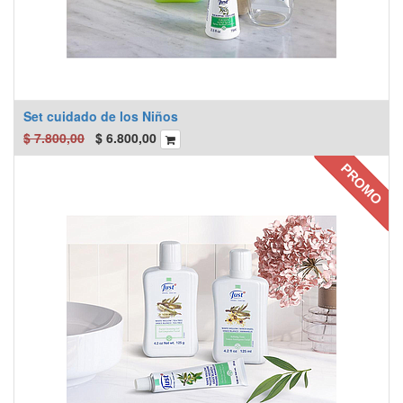
Set cuidado de los Niños
$
7.800,00
$
6.800,00
PROMO