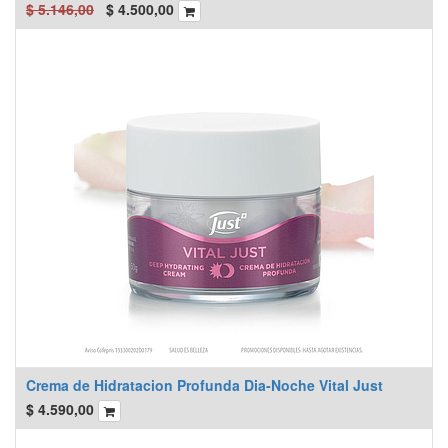
$
5.146,00
$
4.500,00
Crema de Hidratacion Profunda Dia-Noche Vital Just
$
4.590,00