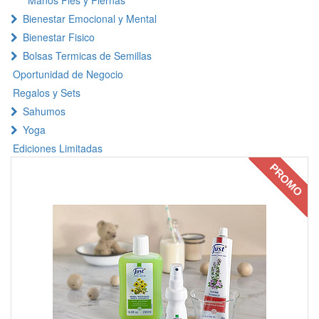
Manos Pies y Piernas
Bienestar Emocional y Mental
Bienestar Fisico
Bolsas Termicas de Semillas
Oportunidad de Negocio
Regalos y Sets
Sahumos
Yoga
Ediciones Limitadas
PROMO