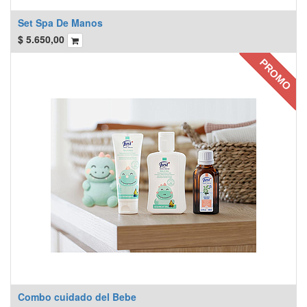
Set Spa De Manos
$
5.650,00
PROMO
Combo cuidado del Bebe