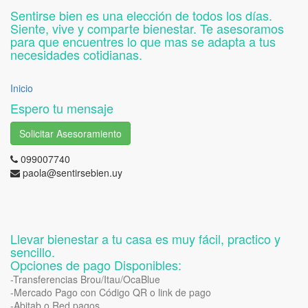
Sentirse bien es una elección de todos los días.
Siente, vive y comparte bienestar. Te asesoramos
para que encuentres lo que mas se adapta a tus
necesidades cotidianas.
Inicio
Espero tu mensaje
Solicitar Asesoramiento
099007740
paola@sentirsebien.uy
Llevar bienestar a tu casa es muy fácil, practico y
sencillo.
Opciones de pago Disponibles:
-Transferencias Brou/Itau/OcaBlue
-Mercado Pago con Código QR o link de pago
-Abitab o Red pagos