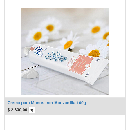
Crema para Manos con Manzanilla 100g
$
2.330,00