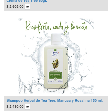
Crema de Tea Tree 60gr.
$
2.605,00
Shampoo Herbal de Tea Tree, Manuca y Rosalina 150 ml.
$
2.410,00