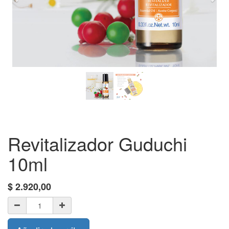
Revitalizador Guduchi
10ml
$
2.920,00