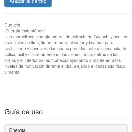
Añadir al carrito
Guduchi
¡Energía Instantánea!
Una maravillosa sinergia natural de extracto de Guduchi y aceites
esenciales de lima, limón, romero, alcanfor y lavanda para
revitalizarte y devolverte las ganas perdidas ante el cansancio. Se
aplica fácil y discretamente en las sienes, nuca, detrás de las
orejas y el interior de las muñecas ayudando a mantener altos
niveles de motivación durante el día, alejando el cansancio físico
y mental.
Guía de uso
Energía