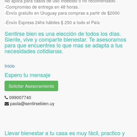
No aplica para casos de uso indebido o no recomendado.
-Compromiso de entrega en 48 horas.
-Envío gratuito en Uruguay para compras a partir de $2000
-Envío Express 24hs hábiles $ 250 a todo el País
Sentirse bien es una elección de todos los días.
Siente, vive y comparte bienestar. Te asesoramos
para que encuentres lo que mas se adapta a tus
necesidades cotidianas.
Inicio
Espero tu mensaje
Solicitar Asesoramiento
099007740
paola@sentirsebien.uy
Llevar bienestar a tu casa es muy fácil, practico y