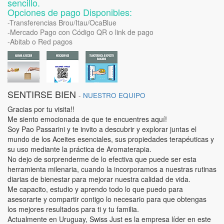
sencillo.
Opciones de pago Disponibles:
-Transferencias Brou/Itau/OcaBlue
-Mercado Pago con Código QR o link de pago
-Abitab o Red pagos
SENTIRSE BIEN
-
NUESTRO EQUIPO
Gracias por tu visita!!
Me siento emocionada de que te encuentres aquí!
Soy Pao Passarini y te invito a descubrir y explorar juntas el
mundo de los Aceites esenciales, sus propiedades terapéuticas y
su uso mediante la práctica de Aromaterapia.
No dejo de sorprenderme de lo efectiva que puede ser esta
herramienta milenaria, cuando la incorporamos a nuestras rutinas
diarias de bienestar para mejorar nuestra calidad de vida.
Me capacito, estudio y aprendo todo lo que puedo para
asesorarte y compartir contigo lo necesario para que obtengas
los mejores resultados para ti y tu familia.
Actualmente en Uruguay, Swiss Just es la empresa líder en este