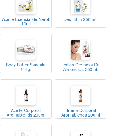
Aceite Esencial de Neroli
Deo Intim 250 ml.
10ml
Body Butter Sandalo
Locion Cremosa De
110g.
Almendras 250ml.
Aceite Corporal
Bruma Corporal
Aromablends 200ml
Aromablends 200ml