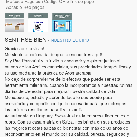
-Mercado Pago con Código QR o link de pago
-Abitab o Red pagos
SENTIRSE BIEN
-
NUESTRO EQUIPO
Gracias por tu visita!!
Me siento emocionada de que te encuentres aquí!
Soy Pao Passarini y te invito a descubrir y explorar juntas el
mundo de los Aceites esenciales, sus propiedades terapéuticas y
su uso mediante la práctica de Aromaterapia.
No dejo de sorprenderme de lo efectiva que puede ser esta
herramienta milenaria, cuando la incorporamos a nuestras rutinas
diarias de bienestar para mejorar nuestra calidad de vida.
Me capacito, estudio y aprendo todo lo que puedo para
asesorarte y compartir contigo lo necesario para que obtengas
los mejores resultados para ti y tu familia.
Actualmente en Uruguay, Swiss Just es la empresa líder en este
rubro. Con su casa matriz en Suiza, nos brinda en sus productos
las mejores recetas suizas de bienestar con más de 80 años de
reconocimiento en el mundo por su calidad, pureza, seguridad y