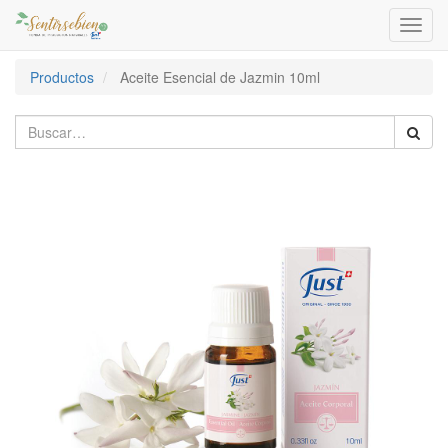
Activa
naveg
Productos
Aceite Esencial de Jazmin 10ml