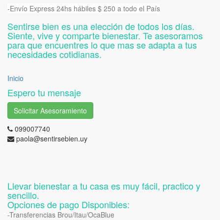
-Envío Express 24hs hábiles $ 250 a todo el País
Sentirse bien es una elección de todos los días.
Siente, vive y comparte bienestar. Te asesoramos
para que encuentres lo que mas se adapta a tus
necesidades cotidianas.
Inicio
Espero tu mensaje
Solicitar Asesoramiento
099007740
paola@sentirsebien.uy
Llevar bienestar a tu casa es muy fácil, practico y
sencillo.
Opciones de pago Disponibles:
-Transferencias Brou/Itau/OcaBlue