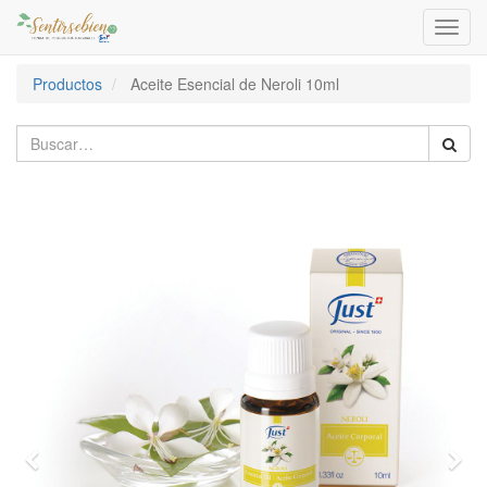
Activa
naveg
Productos
Aceite Esencial de Neroli 10ml
Previous
Nex