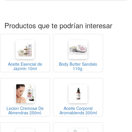
Productos que te podrían interesar
Aceite Esencial de
Body Butter Sandalo
Jazmin 10ml
110g.
Locion Cremosa De
Aceite Corporal
Almendras 250ml.
Aromablends 200ml