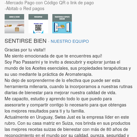
-Mercado Pago con Código QR o link de pago
-Abitab o Red pagos
SENTIRSE BIEN
-
NUESTRO EQUIPO
Gracias por tu visita!!
Me siento emocionada de que te encuentres aquí!
Soy Pao Passarini y te invito a descubrir y explorar juntas el
mundo de los Aceites esenciales, sus propiedades terapéuticas y
su uso mediante la práctica de Aromaterapia.
No dejo de sorprenderme de lo efectiva que puede ser esta
herramienta milenaria, cuando la incorporamos a nuestras rutinas
diarias de bienestar para mejorar nuestra calidad de vida.
Me capacito, estudio y aprendo todo lo que puedo para
asesorarte y compartir contigo lo necesario para que obtengas
los mejores resultados para ti y tu familia.
Actualmente en Uruguay, Swiss Just es la empresa líder en este
rubro. Con su casa matriz en Suiza, nos brinda en sus productos
las mejores recetas suizas de bienestar con más de 80 años de
reconocimiento en el mundo por su calidad, pureza, seguridad y