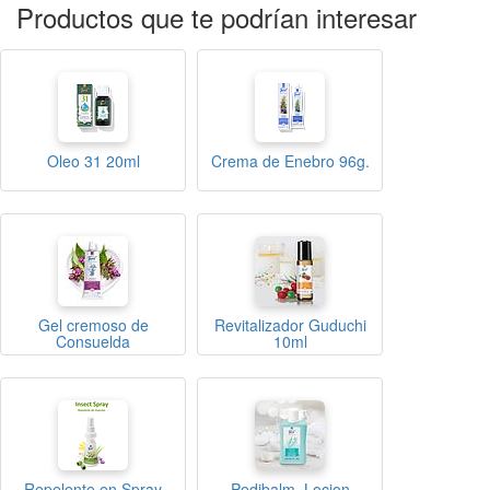
Productos que te podrían interesar
Oleo 31 20ml
Crema de Enebro 96g.
Gel cremoso de
Revitalizador Guduchi
Consuelda
10ml
Repelente en Spray
Pedibalm. Locion