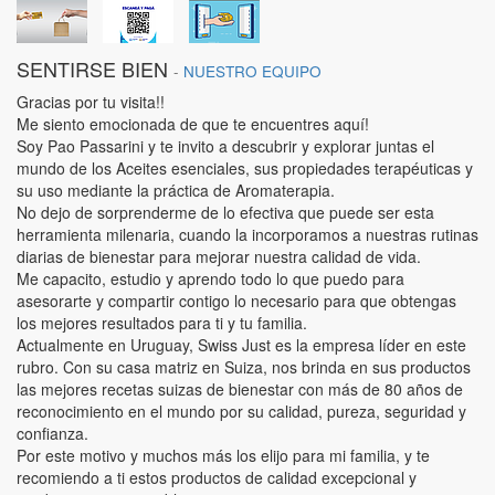
SENTIRSE BIEN
-
NUESTRO EQUIPO
Gracias por tu visita!!
Me siento emocionada de que te encuentres aquí!
Soy Pao Passarini y te invito a descubrir y explorar juntas el
mundo de los Aceites esenciales, sus propiedades terapéuticas y
su uso mediante la práctica de Aromaterapia.
No dejo de sorprenderme de lo efectiva que puede ser esta
herramienta milenaria, cuando la incorporamos a nuestras rutinas
diarias de bienestar para mejorar nuestra calidad de vida.
Me capacito, estudio y aprendo todo lo que puedo para
asesorarte y compartir contigo lo necesario para que obtengas
los mejores resultados para ti y tu familia.
Actualmente en Uruguay, Swiss Just es la empresa líder en este
rubro. Con su casa matriz en Suiza, nos brinda en sus productos
las mejores recetas suizas de bienestar con más de 80 años de
reconocimiento en el mundo por su calidad, pureza, seguridad y
confianza.
Por este motivo y muchos más los elijo para mi familia, y te
recomiendo a ti estos productos de calidad excepcional y