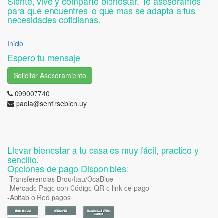
Siente, vive y comparte bienestar. Te asesoramos
para que encuentres lo que mas se adapta a tus
necesidades cotidianas.
Inicio
Espero tu mensaje
Solicitar Asesoramiento
099007740
paola@sentirsebien.uy
Llevar bienestar a tu casa es muy fácil, practico y
sencillo.
Opciones de pago Disponibles:
-Transferencias Brou/Itau/OcaBlue
-Mercado Pago con Código QR o link de pago
-Abitab o Red pagos