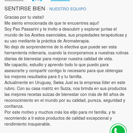
SENTIRSE BIEN
-
NUESTRO EQUIPO
Gracias por tu visita!!
Me siento emocionada de que te encuentres aquí!
Soy Pao Passarini y te invito a descubrir y explorar juntas el
mundo de los Aceites esenciales, sus propiedades terapéuticas y
su uso mediante la práctica de Aromaterapia.
No dejo de sorprenderme de lo efectiva que puede ser esta
herramienta milenaria, cuando la incorporamos a nuestras rutinas
diarias de bienestar para mejorar nuestra calidad de vida.
Me capacito, estudio y aprendo todo lo que puedo para
asesorarte y compartir contigo lo necesario para que obtengas
los mejores resultados para ti y tu familia.
Actualmente en Uruguay, Swiss Just es la empresa líder en este
rubro. Con su casa matriz en Suiza, nos brinda en sus productos
las mejores recetas suizas de bienestar con más de 80 años de
reconocimiento en el mundo por su calidad, pureza, seguridad y
confianza.
Por este motivo y muchos más los elijo para mi familia, y te
recomiendo a ti estos productos de calidad excepcional y
rendimiento insuperable.