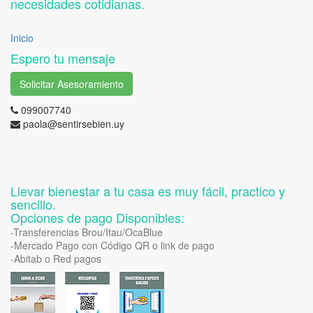
necesidades cotidianas.
Inicio
Espero tu mensaje
Solicitar Asesoramiento
099007740
paola@sentirsebien.uy
Llevar bienestar a tu casa es muy fácil, practico y
sencillo.
Opciones de pago Disponibles:
-Transferencias Brou/Itau/OcaBlue
-Mercado Pago con Código QR o link de pago
-Abitab o Red pagos