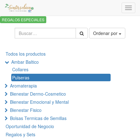
Activa
naveg
REGALOS ESPECIALES
Ordenar por
Todos los productos
Ambar Baltico
Collares
Pulseras
Aromaterapia
Bienestar Dermo-Cosmetico
Bienestar Emocional y Mental
Bienestar Fisico
Bolsas Termicas de Semillas
Oportunidad de Negocio
Regalos y Sets