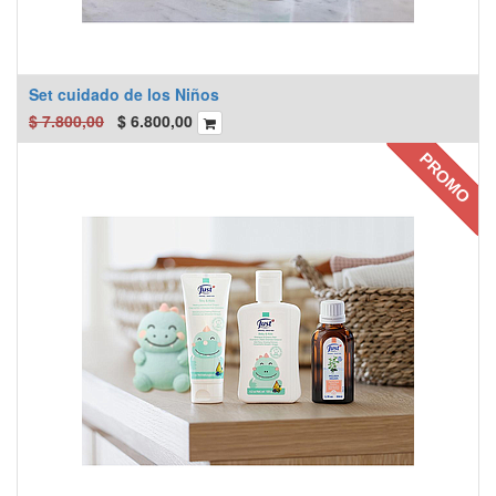
Set cuidado de los Niños
$
7.800,00
$
6.800,00
PROMO