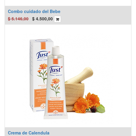
Combo cuidado del Bebe
$
5.146,00
$
4.500,00
Crema de Calendula