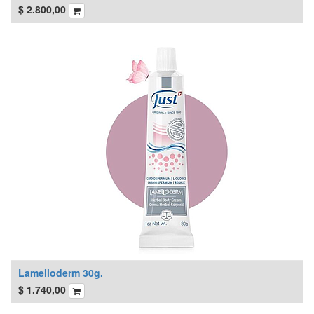
$
2.800,00
Lamelloderm 30g.
$
1.740,00