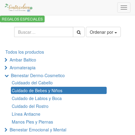
Activa
naveg
REGALOS ESPECIALES
Ordenar por
Todos los productos
Ambar Baltico
Aromaterapia
Bienestar Dermo-Cosmetico
Cuidaado del Cabello
Cuidado de Bebes y Niños
Cuidado de Labios y Boca
Cuidado del Rostro
Línea Antiacne
Manos Pies y Piernas
Bienestar Emocional y Mental