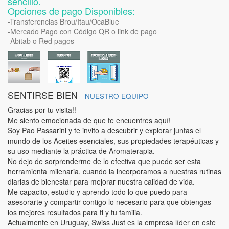
sencillo.
Opciones de pago Disponibles:
-Transferencias Brou/Itau/OcaBlue
-Mercado Pago con Código QR o link de pago
-Abitab o Red pagos
SENTIRSE BIEN
-
NUESTRO EQUIPO
Gracias por tu visita!!
Me siento emocionada de que te encuentres aquí!
Soy Pao Passarini y te invito a descubrir y explorar juntas el
mundo de los Aceites esenciales, sus propiedades terapéuticas y
su uso mediante la práctica de Aromaterapia.
No dejo de sorprenderme de lo efectiva que puede ser esta
herramienta milenaria, cuando la incorporamos a nuestras rutinas
diarias de bienestar para mejorar nuestra calidad de vida.
Me capacito, estudio y aprendo todo lo que puedo para
asesorarte y compartir contigo lo necesario para que obtengas
los mejores resultados para ti y tu familia.
Actualmente en Uruguay, Swiss Just es la empresa líder en este