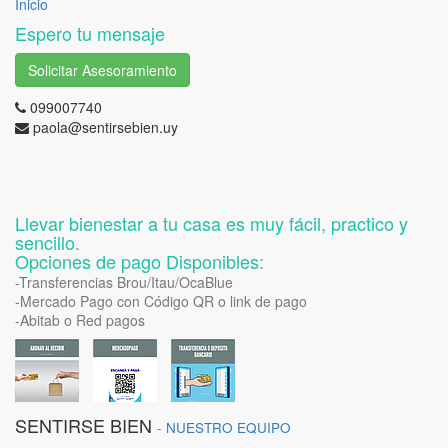
Inicio
Espero tu mensaje
Solicitar Asesoramiento
099007740
paola@sentirsebien.uy
Llevar bienestar a tu casa es muy fácil, practico y
sencillo.
Opciones de pago Disponibles:
-Transferencias Brou/Itau/OcaBlue
-Mercado Pago con Código QR o link de pago
-Abitab o Red pagos
SENTIRSE BIEN
-
NUESTRO EQUIPO