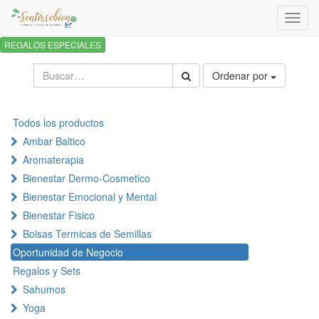
Activa
naveg
REGALOS ESPECIALES
Ordenar por
Todos los productos
Ambar Baltico
Aromaterapia
Bienestar Dermo-Cosmetico
Bienestar Emocional y Mental
Bienestar Fisico
Bolsas Termicas de Semillas
Oportunidad de Negocio
Regalos y Sets
Sahumos
Yoga