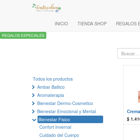
INICIO
TIENDA SHOP
REGALOS 
REGALOS ESPECIALES
Todos los productos
Ambar Baltico
Aromaterapia
Bienestar Dermo-Cosmetico
Bienestar Emocional y Mental
Crema 
$
1.41
Bienestar Fisico
Confort Invernal
Cuidado del Cuerpo