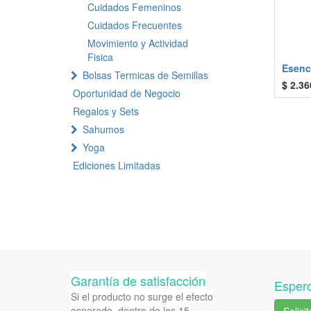
Cuidados Femeninos
Cuidados Frecuentes
Movimiento y Actividad
Fisica
Esenci
Bolsas Termicas de Semillas
$
2.36
Oportunidad de Negocio
Regalos y Sets
Sahumos
Yoga
Ediciones Limitadas
Garantía de satisfacción
Espero
Si el producto no surge el efecto
esperado, dentro de los 15