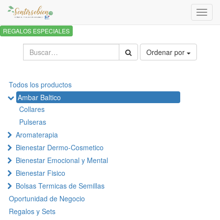
Activa
naveg
REGALOS ESPECIALES
Ordenar por
Todos los productos
Ambar Baltico
Collares
Pulseras
Aromaterapia
Bienestar Dermo-Cosmetico
Bienestar Emocional y Mental
Bienestar Fisico
Bolsas Termicas de Semillas
Oportunidad de Negocio
Regalos y Sets