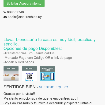
Solicitar Asesoramiento
099007740
paola@sentirsebien.uy
Llevar bienestar a tu casa es muy fácil, practico y
sencillo.
Opciones de pago Disponibles:
-Transferencias Brou/Itau/OcaBlue
-Mercado Pago con Código QR o link de pago
-Abitab o Red pagos
SENTIRSE BIEN
-
NUESTRO EQUIPO
Gracias por tu visita!!
Me siento emocionada de que te encuentres aquí!
Soy Pao Passarini y te invito a descubrir y explorar juntas el