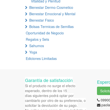
Vitalidad y Plenitud
Bienestar Dermo-Cosmetico
Bienestar Emocional y Mental
Bienestar Fisico
Bolsas Termicas de Semillas
Oportunidad de Negocio
Regalos y Sets
Sahumos
Yoga
Ediciones Limitadas
Garantía de satisfacción
Espero
Si el producto no surge el efecto
esperado, dentro de los 15
Solici
días siguientes podrá optar por
0990
cambiarlo por otro de su preferencia, o
paola
solicitar la devolución de su pago.