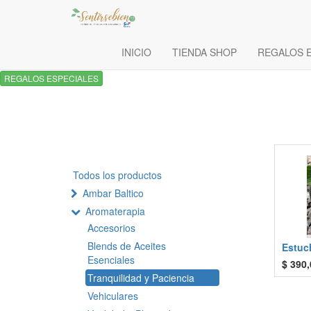
INICIO
TIENDA SHOP
REGALOS 
REGALOS ESPECIALES
Todos los productos
Ambar Baltico
Aromaterapia
Accesorios
Blends de Aceites
Estuch
Esenciales
$
390,
Tranquilidad y Paciencia
Vehiculares