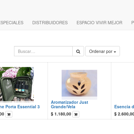
ESPECIALES
DISTRIBUIDORES
ESPACIO VIVIR MEJOR
P
Ordenar por
Aromatizador Just
e Porta Essential 3
Grande/Vela
Esencia d
00
$
1.180,00
$
2.600,0