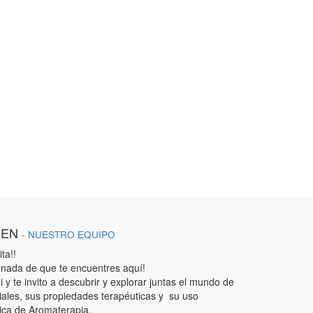
IEN
-
NUESTRO EQUIPO
ta!!
nada de que te encuentres aquí!
 y te invito a descubrir y explorar juntas el mundo de
iales, sus propiedades terapéuticas y su uso
ica de Aromaterapia.