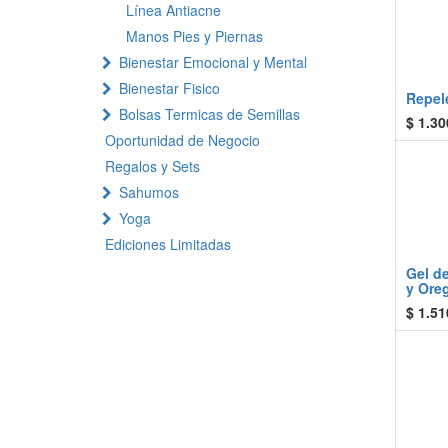
Línea Antiacne
Manos Pies y Piernas
Bienestar Emocional y Mental
Bienestar Fisico
Repel
Bolsas Termicas de Semillas
$
1.30
Oportunidad de Negocio
Regalos y Sets
Sahumos
Yoga
Ediciones Limitadas
Gel de
y Ore
$
1.51