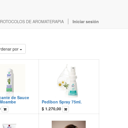
ROTOCOLOS DE AROMATERAPIA
Iniciar sesión
rdenar por
icante de Sauce
 Moambe
Pedibon Spray 75ml.
0
$
1.270,00