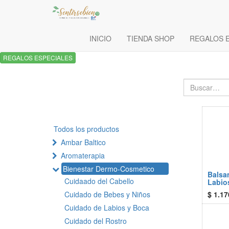
INICIO
TIENDA SHOP
REGALOS 
REGALOS ESPECIALES
Todos los productos
Ambar Baltico
Aromaterapia
Bienestar Dermo-Cosmetico
Balsa
Cuidaado del Cabello
Labio
$
1.17
Cuidado de Bebes y Niños
Cuidado de Labios y Boca
Cuidado del Rostro