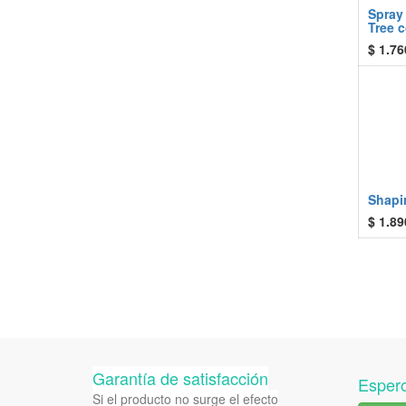
Spray
Tree 
$
1.76
Shapi
$
1.89
Garantía de satisfacción
Espero
Si el producto no surge el efecto