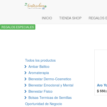
INICIO
TIENDA SHOP
REGALOS 
REGALOS ESPECIALES
Todos los productos
Ambar Baltico
Aromaterapia
Bienestar Dermo-Cosmetico
Bienestar Emocional y Mental
Aro Y
$
550,
Bienestar Fisico
Bolsas Termicas de Semillas
Oportunidad de Negocio