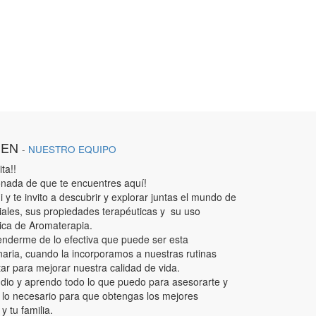
IEN
-
NUESTRO EQUIPO
ta!!
nada de que te encuentres aquí!
 y te invito a descubrir y explorar juntas el mundo de
iales, sus propiedades terapéuticas y su uso
ica de Aromaterapia.
enderme de lo efectiva que puede ser esta
aria, cuando la incorporamos a nuestras rutinas
tar para mejorar nuestra calidad de vida.
udio y aprendo todo lo que puedo para asesorarte y
 lo necesario para que obtengas los mejores
y tu familia.