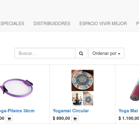
ESPECIALES
DISTRIBUIDORES
ESPACIO VIVIR MEJOR
P
Ordenar por
oga-Pilates 38cm
Yogamat Circular
Yoga Mat
00
$
890,00
$
1.100,0