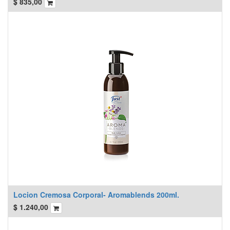
$
835,00
Locion Cremosa Corporal- Aromablends 200ml.
$
1.240,00