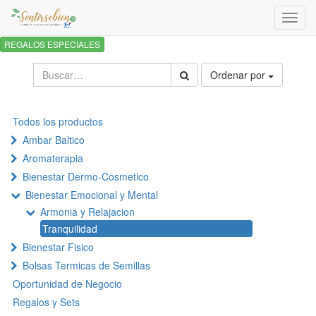
Activa
naveg
REGALOS ESPECIALES
Ordenar por
Todos los productos
Ambar Baltico
Aromaterapia
Bienestar Dermo-Cosmetico
Bienestar Emocional y Mental
Armonia y Relajacion
Tranquilidad
Bienestar Fisico
Bolsas Termicas de Semillas
Oportunidad de Negocio
Regalos y Sets