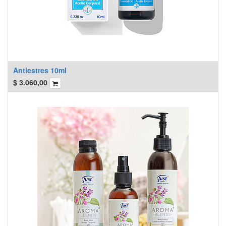
Antiestres 10ml
$
3.060,00