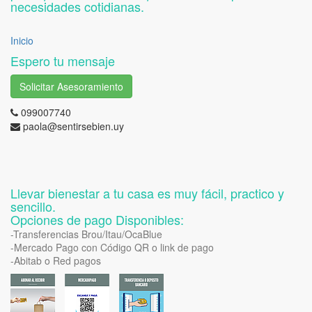
necesidades cotidianas.
Inicio
Espero tu mensaje
Solicitar Asesoramiento
099007740
paola@sentirsebien.uy
Llevar bienestar a tu casa es muy fácil, practico y
sencillo.
Opciones de pago Disponibles:
-Transferencias Brou/Itau/OcaBlue
-Mercado Pago con Código QR o link de pago
-Abitab o Red pagos