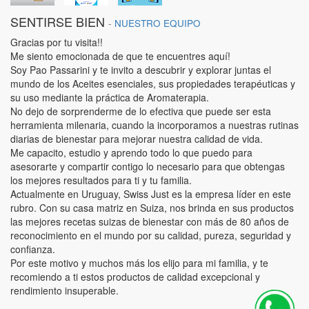
SENTIRSE BIEN
-
NUESTRO EQUIPO
Gracias por tu visita!!
Me siento emocionada de que te encuentres aquí!
Soy Pao Passarini y te invito a descubrir y explorar juntas el
mundo de los Aceites esenciales, sus propiedades terapéuticas y
su uso mediante la práctica de Aromaterapia.
No dejo de sorprenderme de lo efectiva que puede ser esta
herramienta milenaria, cuando la incorporamos a nuestras rutinas
diarias de bienestar para mejorar nuestra calidad de vida.
Me capacito, estudio y aprendo todo lo que puedo para
asesorarte y compartir contigo lo necesario para que obtengas
los mejores resultados para ti y tu familia.
Actualmente en Uruguay, Swiss Just es la empresa líder en este
rubro. Con su casa matriz en Suiza, nos brinda en sus productos
las mejores recetas suizas de bienestar con más de 80 años de
reconocimiento en el mundo por su calidad, pureza, seguridad y
confianza.
Por este motivo y muchos más los elijo para mi familia, y te
recomiendo a ti estos productos de calidad excepcional y
rendimiento insuperable.