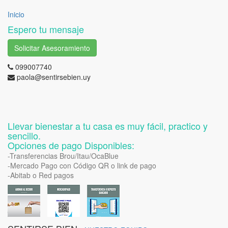
Inicio
Espero tu mensaje
Solicitar Asesoramiento
099007740
paola@sentirsebien.uy
Llevar bienestar a tu casa es muy fácil, practico y
sencillo.
Opciones de pago Disponibles:
-Transferencias Brou/Itau/OcaBlue
-Mercado Pago con Código QR o link de pago
-Abitab o Red pagos