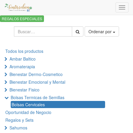
Activa
naveg
REGALOS ESPECIALES
Ordenar por
Todos los productos
Ambar Baltico
Aromaterapia
Bienestar Dermo-Cosmetico
Bienestar Emocional y Mental
Bienestar Fisico
Bolsas Termicas de Semillas
Bolsas Cervicales
Oportunidad de Negocio
Regalos y Sets
Sahumos