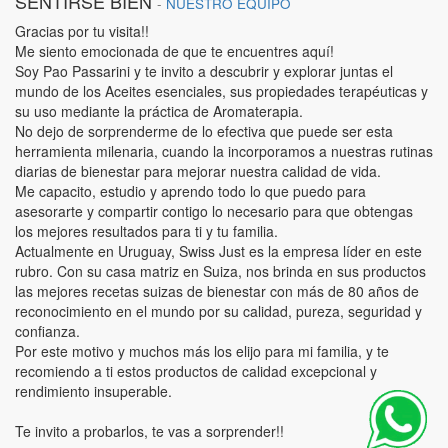
SENTIRSE BIEN
-
NUESTRO EQUIPO
Gracias por tu visita!!
Me siento emocionada de que te encuentres aquí!
Soy Pao Passarini y te invito a descubrir y explorar juntas el
mundo de los Aceites esenciales, sus propiedades terapéuticas y
su uso mediante la práctica de Aromaterapia.
No dejo de sorprenderme de lo efectiva que puede ser esta
herramienta milenaria, cuando la incorporamos a nuestras rutinas
diarias de bienestar para mejorar nuestra calidad de vida.
Me capacito, estudio y aprendo todo lo que puedo para
asesorarte y compartir contigo lo necesario para que obtengas
los mejores resultados para ti y tu familia.
Actualmente en Uruguay, Swiss Just es la empresa líder en este
rubro. Con su casa matriz en Suiza, nos brinda en sus productos
las mejores recetas suizas de bienestar con más de 80 años de
reconocimiento en el mundo por su calidad, pureza, seguridad y
confianza.
Por este motivo y muchos más los elijo para mi familia, y te
recomiendo a ti estos productos de calidad excepcional y
rendimiento insuperable.
Te invito a probarlos, te vas a sorprender!!