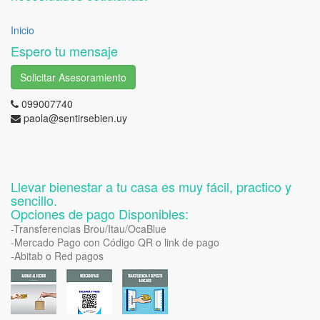
Inicio
Espero tu mensaje
Solicitar Asesoramiento
099007740
paola@sentirsebien.uy
Llevar bienestar a tu casa es muy fácil, practico y
sencillo.
Opciones de pago Disponibles:
-Transferencias Brou/Itau/OcaBlue
-Mercado Pago con Código QR o link de pago
-Abitab o Red pagos