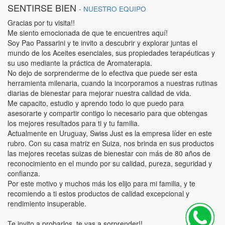
SENTIRSE BIEN
-
NUESTRO EQUIPO
Gracias por tu visita!!
Me siento emocionada de que te encuentres aquí!
Soy Pao Passarini y te invito a descubrir y explorar juntas el
mundo de los Aceites esenciales, sus propiedades terapéuticas y
su uso mediante la práctica de Aromaterapia.
No dejo de sorprenderme de lo efectiva que puede ser esta
herramienta milenaria, cuando la incorporamos a nuestras rutinas
diarias de bienestar para mejorar nuestra calidad de vida.
Me capacito, estudio y aprendo todo lo que puedo para
asesorarte y compartir contigo lo necesario para que obtengas
los mejores resultados para ti y tu familia.
Actualmente en Uruguay, Swiss Just es la empresa líder en este
rubro. Con su casa matriz en Suiza, nos brinda en sus productos
las mejores recetas suizas de bienestar con más de 80 años de
reconocimiento en el mundo por su calidad, pureza, seguridad y
confianza.
Por este motivo y muchos más los elijo para mi familia, y te
recomiendo a ti estos productos de calidad excepcional y
rendimiento insuperable.
Te invito a probarlos, te vas a sorprender!!