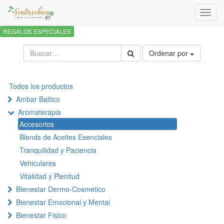
Activa
naveg
REGALOS ESPECIALES
Ordenar por
Todos los productos
Ambar Baltico
Aromaterapia
Accesorios
Blends de Aceites Esenciales
Tranquilidad y Paciencia
Vehiculares
Vitalidad y Plenitud
Bienestar Dermo-Cosmetico
Bienestar Emocional y Mental
Bienestar Fisico