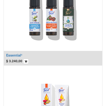
Essential³
$
3.240,00