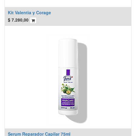
Kit Valentìa y Corage
$
7.280,00
Serum Reparador Capilar 75ml