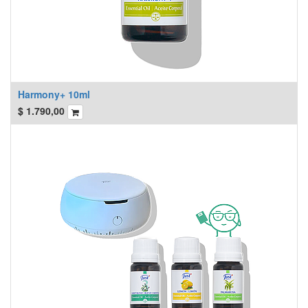
Harmony+ 10ml
$
1.790,00