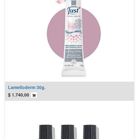
Lamelloderm 30g.
$
1.740,00