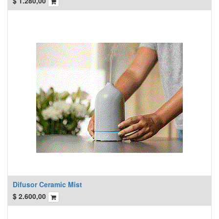
$
1.280,00
Difusor Ceramic Mist
$
2.600,00