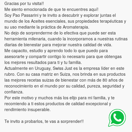
Gracias por tu visita!!
Me siento emocionada de que te encuentres aquí!
Soy Pao Passarini y te invito a descubrir y explorar juntas el
mundo de los Aceites esenciales, sus propiedades terapéuticas y
su uso mediante la práctica de Aromaterapia.
No dejo de sorprenderme de lo efectiva que puede ser esta
herramienta milenaria, cuando la incorporamos a nuestras rutinas
diarias de bienestar para mejorar nuestra calidad de vida.
Me capacito, estudio y aprendo todo lo que puedo para
asesorarte y compartir contigo lo necesario para que obtengas
los mejores resultados para ti y tu familia.
Actualmente en Uruguay, Swiss Just es la empresa líder en este
rubro. Con su casa matriz en Suiza, nos brinda en sus productos
las mejores recetas suizas de bienestar con más de 80 años de
reconocimiento en el mundo por su calidad, pureza, seguridad y
confianza.
Por este motivo y muchos más los elijo para mi familia, y te
recomiendo a ti estos productos de calidad excepcional y
rendimiento insuperable.
Te invito a probarlos, te vas a sorprender!!