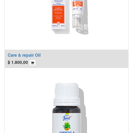
Care & repair Oil
$
1.800,00