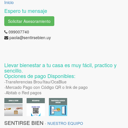
Inicio
Espero tu mensaje
Solicitar Asesoramiento
099007740
paola@sentirsebien.uy
Llevar bienestar a tu casa es muy fácil, practico y
sencillo.
Opciones de pago Disponibles:
-Transferencias Brou/Itau/OcaBlue
-Mercado Pago con Código QR o link de pago
-Abitab o Red pagos
SENTIRSE BIEN
-
NUESTRO EQUIPO