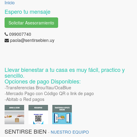
Inicio
Espero tu mensaje
Solicitar Asesoramiento
099007740
paola@sentirsebien.uy
Llevar bienestar a tu casa es muy fácil, practico y
sencillo.
Opciones de pago Disponibles:
-Transferencias Brou/Itau/OcaBlue
-Mercado Pago con Código QR o link de pago
-Abitab o Red pagos
SENTIRSE BIEN
-
NUESTRO EQUIPO