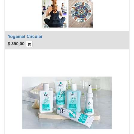
Yogamat Circular
$
890,00