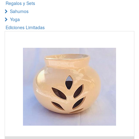
Regalos y Sets
Sahumos
Yoga
Ediciones Limitadas