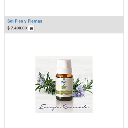
Set Pies y Piernas
$
7.400,00