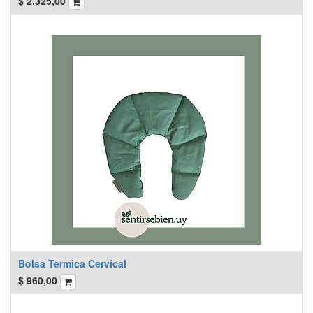
$
2.325,00
Bolsa Termica Cervical
$
960,00