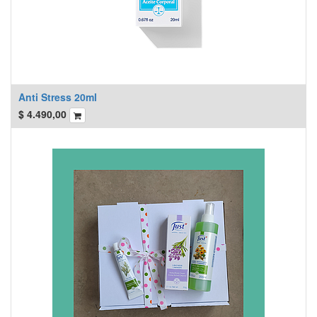
Anti Stress 20ml
$
4.490,00