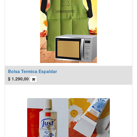
Bolsa Termica Espaldar
$
1.290,00