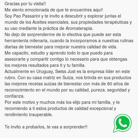
Gracias por tu visita!!
Me siento emocionada de que te encuentres aquí!
Soy Pao Passarini y te invito a descubrir y explorar juntas el
mundo de los Aceites esenciales, sus propiedades terapéuticas y
su uso mediante la práctica de Aromaterapia.
No dejo de sorprenderme de lo efectiva que puede ser esta
herramienta milenaria, cuando la incorporamos a nuestras rutinas
diarias de bienestar para mejorar nuestra calidad de vida.
Me capacito, estudio y aprendo todo lo que puedo para
asesorarte y compartir contigo lo necesario para que obtengas
los mejores resultados para ti y tu familia.
Actualmente en Uruguay, Swiss Just es la empresa líder en este
rubro. Con su casa matriz en Suiza, nos brinda en sus productos
las mejores recetas suizas de bienestar con más de 80 años de
reconocimiento en el mundo por su calidad, pureza, seguridad y
confianza.
Por este motivo y muchos más los elijo para mi familia, y te
recomiendo a ti estos productos de calidad excepcional y
rendimiento insuperable.
Te invito a probarlos, te vas a sorprender!!