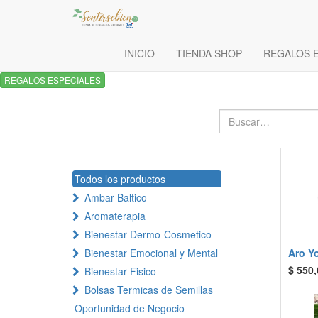
INICIO
TIENDA SHOP
REGALOS 
REGALOS ESPECIALES
Todos los productos
Ambar Baltico
Aromaterapia
Bienestar Dermo-Cosmetico
Bienestar Emocional y Mental
Aro Y
$
550,
Bienestar Fisico
Bolsas Termicas de Semillas
Oportunidad de Negocio