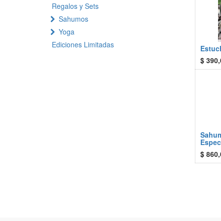
Regalos y Sets
Sahumos
Yoga
Ediciones Limitadas
Estuch
$
390,
Sahum
Espec
$
860,