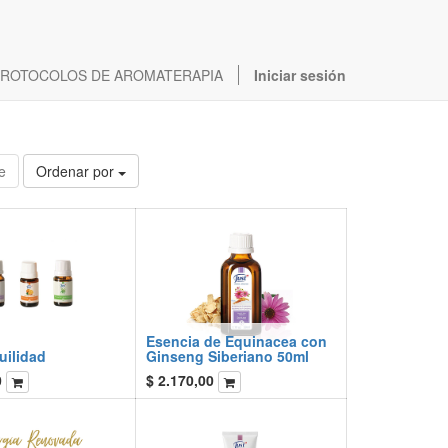
ROTOCOLOS DE AROMATERAPIA
Iniciar sesión
e
Ordenar por
Esencia de Equinacea con
uilidad
Ginseng Siberiano 50ml
0
$
2.170,00