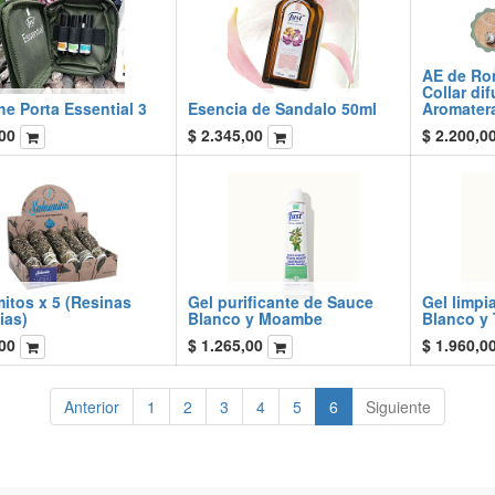
AE de Ro
Collar di
e Porta Essential 3
Esencia de Sandalo 50ml
Aromater
00
$
2.345,00
$
2.200,0
itos x 5 (Resinas
Gel purificante de Sauce
Gel limpi
ias)
Blanco y Moambe
Blanco y 
00
$
1.265,00
$
1.960,0
Anterior
1
2
3
4
5
6
Siguiente