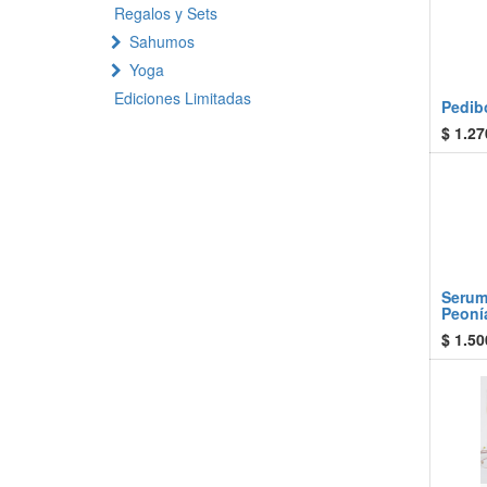
Regalos y Sets
Sahumos
Yoga
Ediciones Limitadas
Pedib
$
1.27
Serum
Peoní
$
1.50