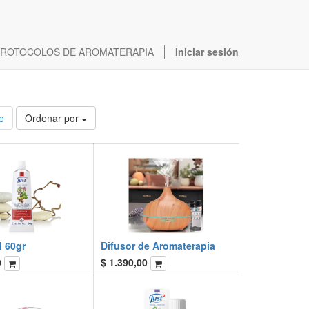
ROTOCOLOS DE AROMATERAPIA
Iniciar sesión
e
Ordenar por
 60gr
Difusor de Aromaterapia
0
$
1.390,00