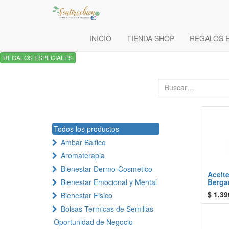
INICIO
TIENDA SHOP
REGALOS 
REGALOS ESPECIALES
Todos los productos
Ambar Baltico
Aromaterapia
Bienestar Dermo-Cosmetico
Aceite
Bienestar Emocional y Mental
Berga
$
1.39
Bienestar Fisico
Bolsas Termicas de Semillas
Oportunidad de Negocio