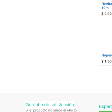
Revit
10ml
$
2.92
Repel
$
1.30
Garantía de satisfacción
Espero
Si el producto no surge el efecto