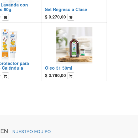
 Lavanda con
s 60g.
Set Regreso a Clase
0
$
9.270,00
rotector para
e Caléndula
Oleo 31 50ml
0
$
3.790,00
IEN
-
NUESTRO EQUIPO